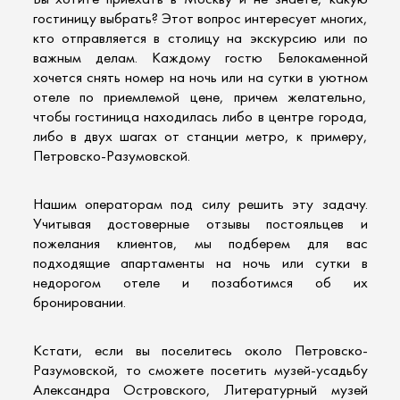
Вы хотите приехать в Москву и не знаете, какую
гостиницу выбрать? Этот вопрос интересует многих,
кто отправляется в столицу на экскурсию или по
важным делам. Каждому гостю Белокаменной
хочется
снять номер
на ночь или на сутки в уютном
отеле по приемлемой цене, причем желательно,
чтобы гостиница находилась либо в центре города,
либо в двух шагах от станции метро, к примеру,
Петровско-Разумовской.
Нашим операторам под силу решить эту задачу.
Учитывая достоверные отзывы постояльцев и
пожелания клиентов, мы подберем для вас
подходящие
апартаменты на ночь или сутки
в
недорогом отеле и позаботимся об их
бронировании.
Кстати, если вы поселитесь около Петровско-
Разумовской, то сможете посетить музей-усадьбу
Александра Островского, Литературный музей