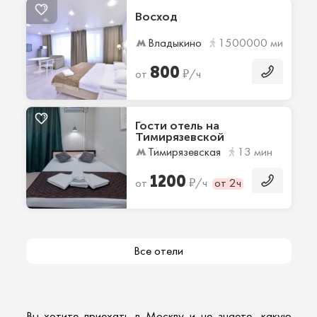
Восход
Владыкино
1500000 мин
800
₽
от
/ч
Гости отель на
Тимирязевской
Тимирязевская
13 мин
1200
₽
от
/ч
от 2ч
Все отели