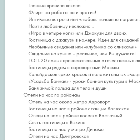
Главные правила пикапа
Флирт на работе: за и против!
Интимные встречи или «любовь нечаянно нагрянет
Найти любовницу несложно…
«Игра в четыре ноги» или Джакузи для двоих
Гостиница с джакузи в номере. Идеи для свиданий
Необычные свидания или «клубника со сливками»
Свидание на крыше – реальнее, чем Вы думаете!
ТОП-20 самых привлекательных отечественных а
Гостиницы рядом с аэропортами Москвы
Калейдоскоп ярких красок и положительных эмоц
«Усадьба Банная» - уроки банной культуры в Мос
Баня зимой: польза для тела и души
Отели на час по районам
Отель на час около метро Аэропорт
Гостиницы на час в районе станции Волжская
Отели на час в районе поселка Восточный
Снять гостиницы в Выхино
Гостиницы на час у метро Динамо
Отели на час Дмитровская