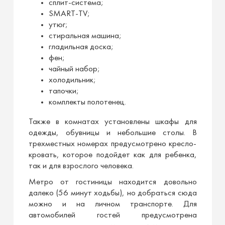
сплит-система;
SMART-TV;
утюг;
стиральная машина;
гладильная доска;
фен;
чайный набор;
холодильник;
тапочки;
комплекты полотенец.
Также в комнатах установлены шкафы для
одежды, обувницы и небольшие столы. В
трехместных номерах предусмотрено кресло-
кровать, которое подойдет как для ребенка,
так и для взрослого человека.
Метро от гостиницы находится довольно
далеко (56 минут ходьбы), но добраться сюда
можно и на личном транспорте. Для
автомобилей гостей предусмотрена