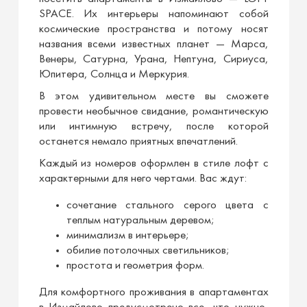
SPACE. Их интерьеры напоминают собой
космические пространства и потому носят
названия всеми известных планет — Марса,
Венеры, Сатурна, Урана, Нептуна, Сириуса,
Юпитера, Солнца и Меркурия.
В этом удивительном месте вы сможете
провести необычное свидание, романтическую
или интимную встречу, после которой
останется немало приятных впечатлений.
Каждый из номеров оформлен в стиле лофт с
характерными для него чертами. Вас ждут:
сочетание стального серого цвета с
теплым натуральным деревом;
минимализм в интерьере;
обилие потолочных светильников;
простота и геометрия форм.
Для комфортного проживания в апартаментах