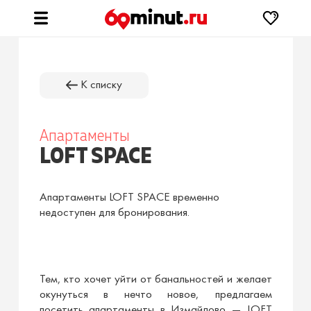
К списку
Апартаменты
LOFT SPACE
Апартаменты LOFT SPACE временно
недоступен для бронирования.
Тем, кто хочет уйти от банальностей и желает
окунуться в нечто новое, предлагаем
посетить апартаменты в Измайлово — LOFT