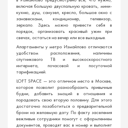
в Измайлово предусмотрено все, что нужно,
включая большую двуспальную кровать, мини-
кухню, душ, санузел, кресло, большое окно с
занавесками, кондиционер, телевизор,
зеркало. Здесь можно привести себя в
порядок, организовать красивый ужин при
свечах, остаться на вечер или все выходные.
Апартаменты у метро Измайлово отличаются
удобством расположения, наличием
спутникового ТВ и высокоскоростного
интернета, почасовой и посуточной
тарификацией.
LOFT SPACE — это отличное место в Москве,
которое позволит разнообразить привычные
будни, добавить эмоций в отношения и
порадовать свою вторую половину. Для этого
достаточно позаботиться о предварительной
брони на желаемую дату. По факту заселения
вежливые сотрудники помогут с оформлением
документов, проводят вас в номер и выполнят