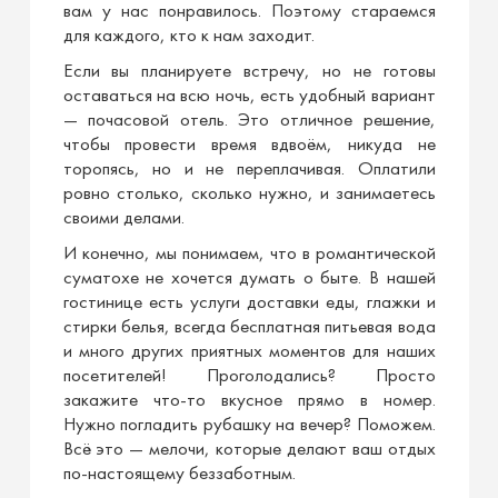
вам у нас понравилось. Поэтому стараемся
для каждого, кто к нам заходит.
Если вы планируете встречу, но не готовы
оставаться на всю ночь, есть удобный вариант
— почасовой отель. Это отличное решение,
чтобы провести время вдвоём, никуда не
торопясь, но и не переплачивая. Оплатили
ровно столько, сколько нужно, и занимаетесь
своими делами.
И конечно, мы понимаем, что в романтической
суматохе не хочется думать о быте. В нашей
гостинице есть услуги доставки еды, глажки и
стирки белья, всегда бесплатная питьевая вода
и много других приятных моментов для наших
посетителей! Проголодались? Просто
закажите что-то вкусное прямо в номер.
Нужно погладить рубашку на вечер? Поможем.
Всё это — мелочи, которые делают ваш отдых
по-настоящему беззаботным.