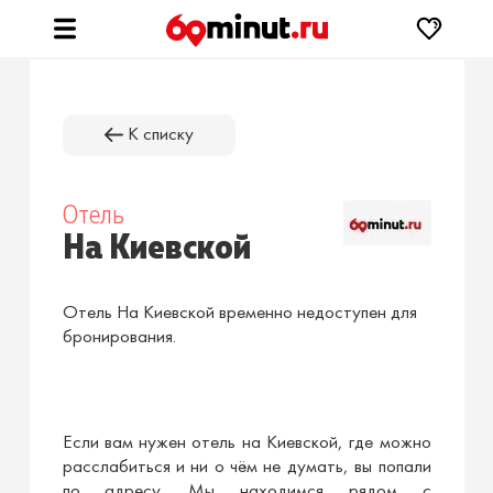
К списку
Отель
На Киевской
Отель На Киевской временно недоступен для
бронирования.
Если вам нужен отель на Киевской, где можно
расслабиться и ни о чём не думать, вы попали
по адресу. Мы находимся рядом с