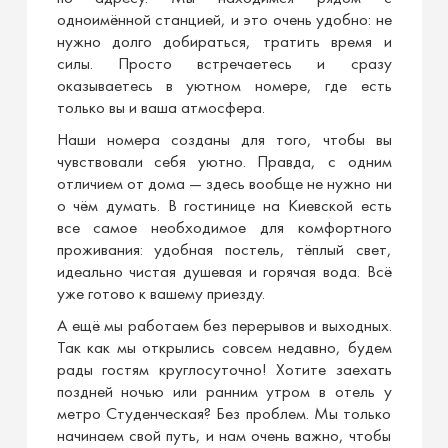
одноимённой станцией, и это очень удобно: не
нужно долго добираться, тратить время и
силы. Просто встречаетесь и сразу
оказываетесь в уютном номере, где есть
только вы и ваша атмосфера.
Наши номера созданы для того, чтобы вы
чувствовали себя уютно. Правда, с одним
отличием от дома — здесь вообще не нужно ни
о чём думать. В гостинице на Киевской есть
все самое необходимое для комфортного
проживания: удобная постель, тёплый свет,
идеально чистая душевая и горячая вода. Всё
уже готово к вашему приезду.
А ещё мы работаем без перерывов и выходных.
Так как мы открылись совсем недавно, будем
рады гостям круглосуточно! Хотите заехать
поздней ночью или ранним утром в отель у
метро Студенческая? Без проблем. Мы только
начинаем свой путь, и нам очень важно, чтобы