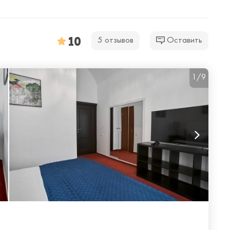
10
5 отзывов
Оставить
1/9