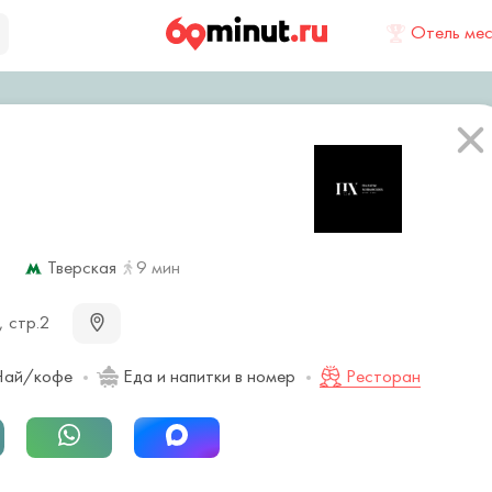
Отель ме
Тверская
9 мин
, стр.2
ай/кофе
Еда и напитки в номер
Ресторан