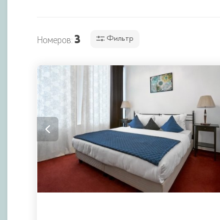
3
Номеров:
Фильтр