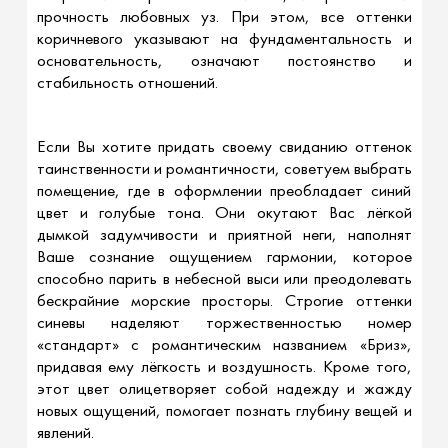
прочность любовных уз. При этом, все оттенки
коричневого указывают на фундаментальность и
основательность, означают постоянство и
стабильность отношений.
Если Вы хотите придать своему свиданию оттенок
таинственности и романтичности, советуем выбрать
помещение, где в оформлении преобладает синий
цвет и голубые тона. Они окутают Вас лёгкой
дымкой задумчивости и приятной неги, наполнят
Ваше сознание ощущением гармонии, которое
способно парить в небесной выси или преодолевать
бескрайние морские просторы. Строгие оттенки
синевы наделяют торжественностью номер
«стандарт» с романтическим названием «Бриз»,
придавая ему лёгкость и воздушность. Кроме того,
этот цвет олицетворяет собой надежду и жажду
новых ощущений, помогает познать глубину вещей и
явлений.