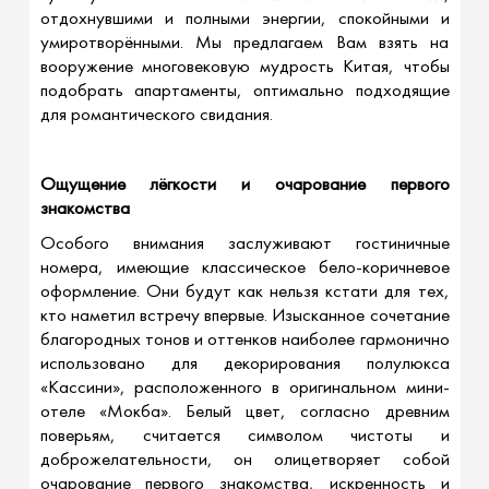
отдохнувшими и полными энергии, спокойными и
умиротворёнными. Мы предлагаем Вам взять на
вооружение многовековую мудрость Китая, чтобы
подобрать апартаменты, оптимально подходящие
для романтического свидания.
Ощущение лёгкости и очарование первого
знакомства
Особого внимания заслуживают гостиничные
номера, имеющие классическое бело-коричневое
оформление. Они будут как нельзя кстати для тех,
кто наметил встречу впервые. Изысканное сочетание
благородных тонов и оттенков наиболее гармонично
использовано для декорирования полулюкса
«Кассини», расположенного в оригинальном мини-
отеле «Мокба». Белый цвет, согласно древним
поверьям, считается символом чистоты и
доброжелательности, он олицетворяет собой
очарование первого знакомства, искренность и