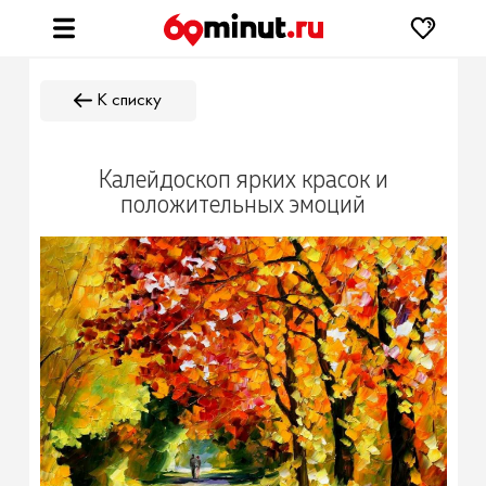
К списку
Калейдоскоп ярких красок и
положительных эмоций