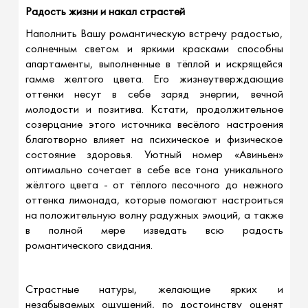
Радость жизни и накал страстей
Наполнить Вашу романтическую встречу радостью,
солнечным светом и яркими красками способны
апартаменты, выполненные в тёплой и искрящейся
гамме желтого цвета. Его жизнеутверждающие
оттенки несут в себе заряд энергии, вечной
молодости и позитива. Кстати, продолжительное
созерцание этого источника весёлого настроения
благотворно влияет на психическое и физическое
состояние здоровья. Уютный номер «Авиньен»
оптимально сочетает в себе все тона уникального
жёлтого цвета - от тёплого песочного до нежного
оттенка лимонада, которые помогают настроиться
на положительную волну радужных эмоций, а также
в полной мере изведать всю радость
романтического свидания.
Страстные натуры, желающие ярких и
незабываемых ощущений, по достоинству оценят