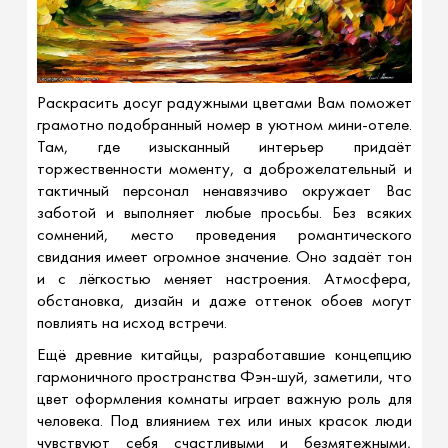
Раскрасить досуг радужными цветами Вам поможет
грамотно подобранный номер в уютном мини-отеле.
Там, где изысканный интерьер придаёт
торжественности моменту, а доброжелательный и
тактичный персонал ненавязчиво окружает Вас
заботой и выполняет любые просьбы. Без всяких
сомнений, место проведения романтического
свидания имеет огромное значение. Оно задаёт тон
и с лёгкостью меняет настроения. Атмосфера,
обстановка, дизайн и даже оттенок обоев могут
повлиять на исход встречи.
Ещё древние китайцы, разработавшие концепцию
гармоничного пространства Фэн-шуй, заметили, что
цвет оформления комнаты играет важную роль для
человека. Под влиянием тех или иных красок люди
чувствуют себя счастливыми и безмятежными,