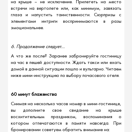
на крыше – не исключение. Прилететь на место
встречи на вертолете или, как минимум, завязать
глаза и напустить таинственности. Сюрпризы с
элементами интриги воспринимаются в разы
эмоциональнее.
6. Продолжение следует…
А что же после? Заранее забронируйте гостиницу
на час в пешей доступности. Ждать такси или ехать
домой в данной ситуации пошло и вульгарно. Читаем
ниже мини-инструкцию по выбору почасового отеля.
60 минут блаженства
Снимая на несколько часов номер в мини-гостинице,
вы дополните свое свидание на крыше
восхитительным праздником, воспоминания о
котором отпечатаются в памяти навсегда. При
бронировании советуем обратить внимание на: