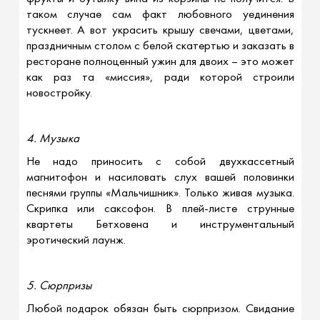
таком случае сам факт любовного уединения
тускнеет. А вот украсить крышу свечами, цветами,
праздничным столом с белой скатертью и заказать в
ресторане полноценный ужин для двоих – это может
как раз та «миссия», ради которой строили
новостройку.
4. Музыка
Не надо приносить с собой двухкассетный
магнитофон и насиловать слух вашей половинки
песнями группы «Мальчишник». Только живая музыка.
Скрипка или саксофон. В плей-листе струнные
квартеты Бетховена и инструментальный
эротический лаунж.
5. Сюрпризы
Любой подарок обязан быть сюрпризом. Свидание