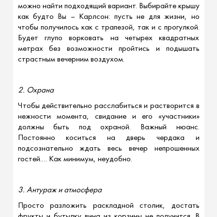
можно найти подходящий вариант. Выбирайте крышу
как будто Вы – Карлсон: пусть не для жизни, но
чтобы получилось как с трапезой, так и с прогулкой.
Будет глупо ворковать на четырех квадратных
метрах без возможности пройтись и подышать
страстным вечерним воздухом.
2. Охрана
Чтобы действительно расслабиться и растворится в
нежности момента, свидание и его «участники»
должны быть под охраной. Важный нюанс.
Постоянно коситься на дверь чердака и
подсознательно ждать весь вечер непрошенных
гостей.… Как минимум, неудобно.
3. Антураж и атмосфера
Просто разложить раскладной столик, достать
фрукты и бутылку вина из корзины не получится. В