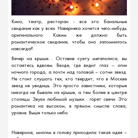
Кино, театр, ресторан - все это банальные
свидания как у всех. Наверняка хочется чего-нибудь
оригинального. Каким же должно быть
романтическое свидание, чтобы оно запомнилось
навсегда?
Вечер на крыше.… Оставив суету мегаполиса, вы
остаетесь вдвоем. Везде, где видит глаз – огни
ночного города, а почти над головой – сотни звезд.
Не стоит слушать тех, кто твердит, что в Москве
звезд не увидишь. Это просто завистники, которые
никогда не бывали на крыше, а тем более в центре
столицы. Звуки любимой музыки… горят свечи. Это
романтика на высоком, в прямом смысле слова,
уровне. Выше только небо.
Наверное, многим в голову приходила такая идея –