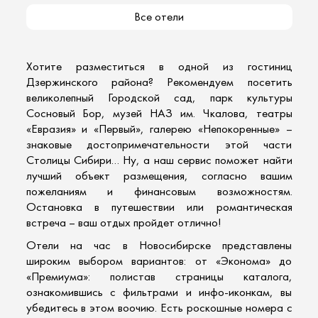
Все отели
Хотите разместиться в одной из гостиниц
Дзержинского района? Рекомендуем посетить
великолепный Городской сад, парк культуры
Сосновый Бор, музей НАЗ им. Чкалова, театры
«Евразия» и «Первый», галерею «Непокоренные» –
знаковые достопримечательности этой части
Столицы Сибири… Ну, а наш сервис поможет найти
лучший объект размещения, согласно вашим
пожеланиям и финансовым возможностям.
Остановка в путешествии или романтическая
встреча – ваш отдых пройдет отлично!
Отели на час в Новосибирске представлены
широким выбором вариантов: от «Эконома» до
«Премиума»: полистав страницы каталога,
ознакомившись с фильтрами и инфо-иконкам, вы
убедитесь в этом воочию. Есть роскошные номера с