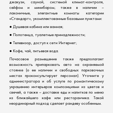
джакузи, сауной, системой климат-контроля,
сейфом и минибаром; также в наличии –
лаконичные, элегантные комнаты категории
«Стандарт», укомплектованные базовыми пунктами:
● Душевая кабина или ванная;
● Полотенца, туалетные принадлежности;
● Телевизор, доступ к сети Интернет;
● Кофе, чай, питьевая вода.
Почасовое размещение также предполагает
возможность припарковать авто на охраняемой
стоянке (о ее наличии и свободных парковочных
местах проконсультирует персонал). Уточните у
администратора и об услуге по романтическому
украшению интерьеров композициями из цветов и
свечей, а также – доставке еды и напитков по меню
из ближайшего кафе или ресторанчика. Такой
неординарный подход сделает рандеву особенным.