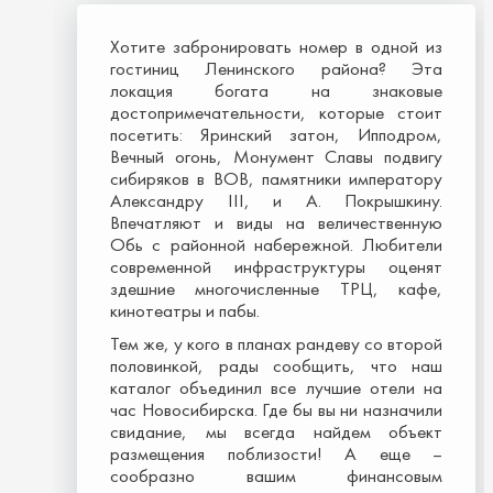
Хотите забронировать номер в одной из
гостиниц Ленинского района? Эта
локация богата на знаковые
достопримечательности, которые стоит
посетить: Яринский затон, Ипподром,
Вечный огонь, Монумент Славы подвигу
сибиряков в ВОВ, памятники императору
Александру III, и А. Покрышкину.
Впечатляют и виды на величественную
Обь с районной набережной. Любители
современной инфраструктуры оценят
здешние многочисленные ТРЦ, кафе,
кинотеатры и пабы.
Тем же, у кого в планах рандеву со второй
половинкой, рады сообщить, что наш
каталог объединил все лучшие отели на
час Новосибирска. Где бы вы ни назначили
свидание, мы всегда найдем объект
размещения поблизости! А еще –
сообразно вашим финансовым