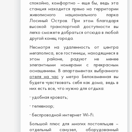
спокойно, комфортно – еще бы, ведь эта
станция находится прямо на территории
живописного национального парка
Лосиный Остров. При этом благодаря
высокой транспортной доступности вы
легко сможете добраться отсюда в любой
другой конец города.
Несмотря на удаленность от центра
мегаполиса, все гостиницы, находящиеся в
этом районе, радуют не менее
элегантными номерами с прекрасным
оснащением. В апартаментах выбранного
отеля на час
у метро Белокаменная вы
будете чувствовать себя как дома, ведь в
них есть все, что нужно для отдыха:
· удобная кровать;
· телевизор;
· беспроводной интернет Wi-Fi.
Большой плюс для многих постояльцев –
отдельный санузел, оборудованный