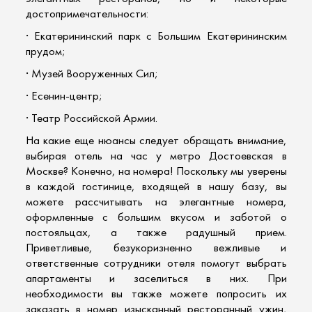
достопримечательности:
· Екатерининский парк с Большим Екатерининским
прудом;
· Музей Вооруженных Сил;
· Есенин-центр;
· Театр Российской Армии.
На какие еще нюансы следует обращать внимание,
выбирая отель на час у метро Достоевская в
Москве? Конечно, на номера! Поскольку мы уверены
в каждой гостинице, входящей в нашу базу, вы
можете рассчитывать на элегантные номера,
оформленные с большим вкусом и заботой о
постояльцах, а также радушный прием.
Приветливые, безукоризненно вежливые и
ответственные сотрудники отеля помогут
выбрать
апартаменты
и заселиться в них. При
необходимости вы также можете попросить их
заказать в номер
изысканный ресторанный ужин,