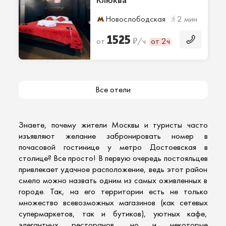
Клюква
Новослободская
2 мин
1525
₽
от
/ч
от 2ч
Все отели
Знаете, почему жители Москвы и туристы часто
изъявляют желание забронировать номер в
почасовой гостинице
у метро Достоевская в
столице? Все просто! В первую очередь постояльцев
привлекает удачное расположение, ведь этот район
смело можно назвать одним из самых оживленных в
городе. Так, на его территории есть не только
множество всевозможных магазинов (как сетевых
супермаркетов, так и бутиков), уютных кафе,
элегантных ресторанов, но и некоторые