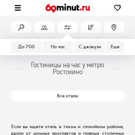
До 700
На час
С джакузи
Еще
Гостиницы на час у метро
Ростокино
Все отели
Если вы ищете
отель в тихом и спокойном районе
,
вдали от шумных проспектов и главных столичных