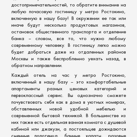
достопримечательностей, то обратите внимание на
любую почасовую гостиницу у метро Ростокино,
включенную в нашу базу! В окружении ее так или
иначе будут несколько продуктовых магазинов,
остановок общественного транспорта и отделение
банка – словом, все то, что нужно любому
современному человеку. В гостиницу легко можно
будет добраться даже из отдаленных районов
Москвы и также беспроблемно уехать назад, в
обратном направлении.
Каждый
отель на час
у метро Ростокино,
включенный в нашу базу – это комфортабельные
апартаменты разных ценовых категорий и
первоклассный сервис. Вы однозначно сможете
почувствовать себя как в дома в уютных номерах,
обставленных новой удобной мебелью и
современной бытовой техникой. В большинстве из
них также есть отдельная ванная комната с душевой
кабиной или джакузи, а постояльцев дожидаются
сменные полотенца, банные халаты, разовые