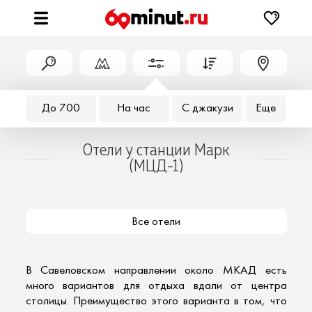
До 700
На час
С джакузи
Еще
Отели у станции Марк
(МЦД-1)
Все отели
В Савеловском направлении около МКАД есть
много вариантов для отдыха вдали от центра
столицы. Преимущество этого варианта в том, что