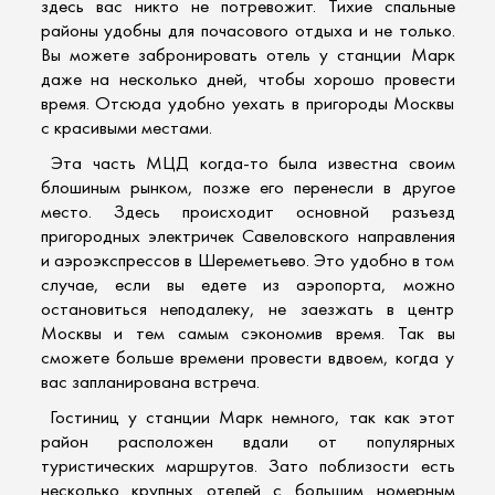
здесь вас никто не потревожит. Тихие спальные
районы удобны для почасового отдыха и не только.
Вы можете
забронировать отель у станции
Марк
даже на несколько дней, чтобы хорошо провести
время. Отсюда удобно уехать в пригороды Москвы
с красивыми местами.
Эта часть МЦД когда-то была известна своим
блошиным рынком, позже его перенесли в другое
место. Здесь происходит основной разъезд
пригородных электричек Савеловского направления
и аэроэкспрессов в Шереметьево. Это удобно в том
случае, если вы едете из аэропорта, можно
остановиться неподалеку, не заезжать в центр
Москвы и тем самым сэкономив время. Так вы
сможете больше времени провести вдвоем, когда у
вас запланирована встреча.
Гостиниц у станции Марк немного, так как этот
район расположен вдали от популярных
туристических маршрутов. Зато поблизости есть
несколько крупных отелей с большим номерным