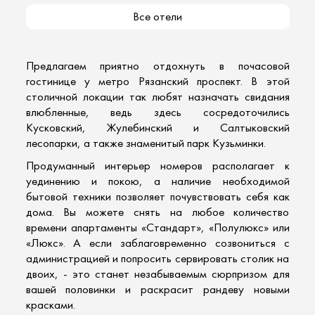
Все отели
Предлагаем приятно отдохнуть в
почасовой
гостинице
у метро
Рязанский проспект. В этой
столичной локации так любят назначать свидания
влюбленные, ведь здесь сосредоточились
Кусковский, Жулебинский и Салтыковский
лесопарки, а также знаменитый парк Кузьминки.
Продуманный интерьер номеров располагает к
уединению и покою, а наличие необходимой
бытовой техники позволяет почувствовать себя как
дома. Вы можете снять на любое количество
времени апартаменты «Стандарт», «Полулюкс» или
«Люкс». А если заблаговременно созвониться с
администрацией и попросить сервировать столик на
двоих, - это станет незабываемым сюрпризом для
вашей половинки и раскрасит рандеву новыми
красками.