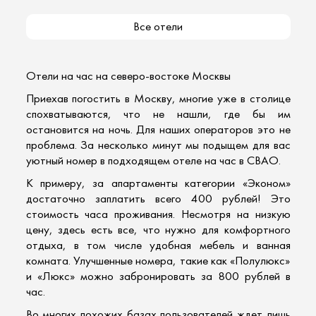
Все отели
Отели на час на
северо-востоке Москвы
Приехав погостить в Москву, многие уже в столице
спохватываются, что не нашли, где бы им
остановится на ночь. Для наших операторов это не
проблема. За несколько минут мы подыщем для вас
уютный номер в подходящем отеле на час в СВАО.
К примеру, за апартаменты категории «Эконом»
достаточно заплатить всего 400 рублей! Это
стоимость часа проживания. Несмотря на низкую
цену, здесь есть все, что нужно для комфортного
отдыха, в том числе удобная мебель и ванная
комната. Улучшенные номера, такие как «Полулюкс»
и «Люкс» можно забронировать за 800 рублей в
час.
Во многих похожих базах пользователей ждет лишь