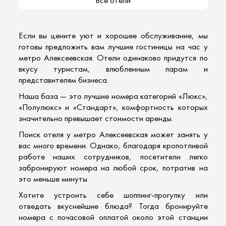
Все отели
Если вы цените уют и хорошее обслуживание, мы
готовы предложить вам лучшие
гостиницы на час
у
метро Алексеевская. Отели одинаково придутся по
вкусу туристам, влюбленным парам и
представителям бизнеса.
Наша база — это
лучшие номера категорий «Люкс»
,
«Полулюкс» и «Стандарт», комфортность которых
значительно превышает стоимости аренды.
Поиск
отеля у метро Алексеевская
может занять у
вас много времени. Однако, благодаря кропотливой
работе наших сотрудников, посетители легко
забронируют номера
на любой срок, потратив на
это меньше минуты.
Хотите устроить себе шоппинг-прогулку или
отведать вкуснейшие блюда? Тогда
бронируйте
номера с почасовой оплатой
около этой станции