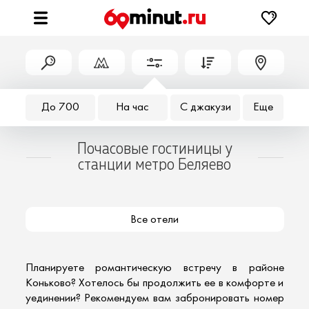
До 700
На час
С джакузи
Еще
Почасовые гостиницы у
станции метро Беляево
Все отели
Планируете романтическую встречу в районе
Коньково? Хотелось бы продолжить ее в комфорте и
уединении? Рекомендуем вам забронировать номер