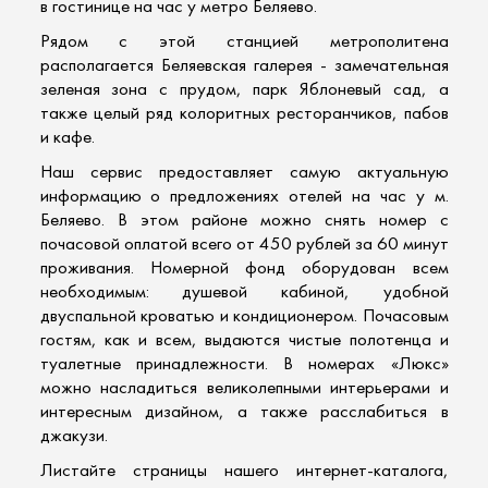
в гостинице на час у метро Беляево.
Рядом с этой станцией метрополитена
располагается Беляевская галерея - замечательная
зеленая зона с прудом, парк Яблоневый сад, а
также целый ряд колоритных ресторанчиков, пабов
и кафе.
Наш сервис предоставляет самую актуальную
информацию о предложениях
отелей на час
у м.
Беляево. В этом районе можно снять
номер с
почасовой оплатой
всего от 450 рублей за 60 минут
проживания. Номерной фонд оборудован всем
необходимым: душевой кабиной, удобной
двуспальной кроватью и кондиционером. Почасовым
гостям, как и всем, выдаются чистые полотенца и
туалетные принадлежности. В номерах «Люкс»
можно насладиться великолепными интерьерами и
интересным дизайном, а также расслабиться в
джакузи.
Листайте страницы нашего интернет-каталога,