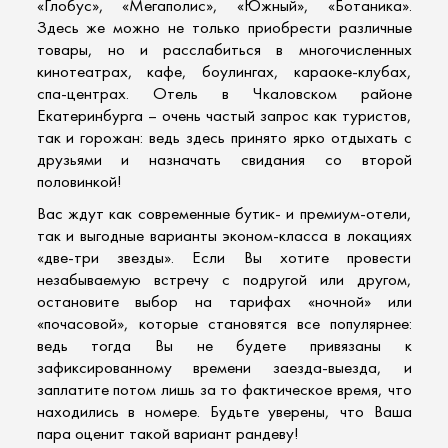
«Глобус», «Мегаполис», «Южный», «Ботаника».
Здесь же можно не только приобрести различные
товары, но и расслабиться в многочисленных
кинотеатрах, кафе, боулингах, караоке-клубах,
спа-центрах. Отель в Чкаловском районе
Екатеринбурга – очень частый запрос как туристов,
так и горожан: ведь здесь принято ярко отдыхать с
друзьями и назначать свидания со второй
половинкой!
Вас ждут как современные бутик- и премиум-отели,
так и выгодные варианты эконом-класса в локациях
«две-три звезды». Если Вы хотите провести
незабываемую встречу с подругой или другом,
остановите выбор на тарифах «ночной» или
«почасовой», которые становятся все популярнее:
ведь тогда Вы не будете привязаны к
зафиксированному времени заезда-выезда, и
заплатите потом лишь за то фактическое время, что
находились в номере. Будьте уверены, что Ваша
пара оценит такой вариант рандеву!