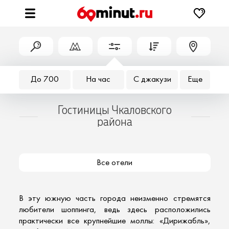
До 700
На час
С джакузи
Еще
Гостиницы Чкаловского
района
Все отели
В эту южную часть города неизменно стремятся
любители шоппинга, ведь здесь расположились
практически все крупнейшие моллы: «Дирижабль»,