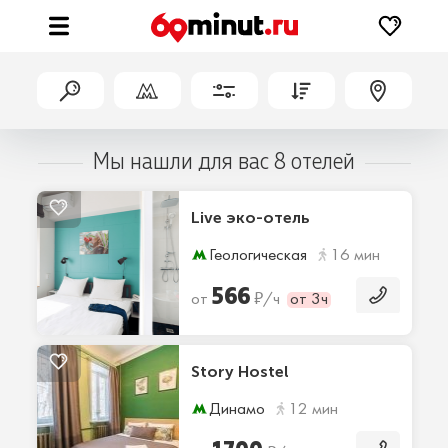
Мы нашли для вас 8 отелей
Live эко-отель
Геологическая
16 мин
566
₽
от
/ч
от 3ч
Story Hostel
Динамо
12 мин