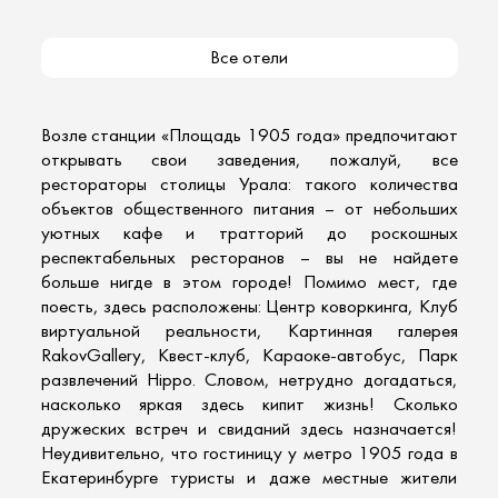
Все отели
Возле станции «Площадь 1905 года» предпочитают
открывать свои заведения, пожалуй, все
рестораторы столицы Урала: такого количества
объектов общественного питания – от небольших
уютных кафе и тратторий до роскошных
респектабельных ресторанов – вы не найдете
больше нигде в этом городе! Помимо мест, где
поесть, здесь расположены: Центр коворкинга, Клуб
виртуальной реальности, Картинная галерея
RakovGallery, Квест-клуб, Караоке-автобус, Парк
развлечений Hippo. Словом, нетрудно догадаться,
насколько яркая здесь кипит жизнь! Сколько
дружеских встреч и свиданий здесь назначается!
Неудивительно, что гостиницу у метро 1905 года в
Екатеринбурге туристы и даже местные жители