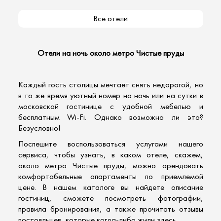
Все отели
Отели на ночь около метро Чистые пруды
Каждый гость столицы мечтает снять недорогой, но
в то же время
уютный номер
на ночь или на сутки в
московской гостинице с удобной мебелью и
бесплатным Wi-Fi. Однако возможно ли это?
Безусловно!
Поспешите воспользоваться услугами нашего
сервиса, чтобы узнать, в каком отеле, скажем,
около метро Чистые пруды, можно
арендовать
комфортабельные апартаменты
по приемлемой
цене. В нашем каталоге вы найдете описание
гостиниц, сможете посмотреть фотографии,
правила бронирования, а также прочитать отзывы
постояльцев, которые когда-либо жили здесь.