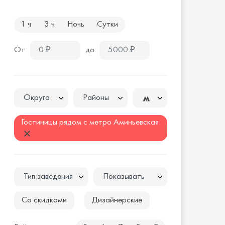
1 ч
3 ч
Ночь
Сутки
От
до
Округа
Районы
Гостиницы рядом с метро Аминьевская
Тип заведения
Показывать
Со скидками
Дизайнерские