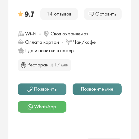
9.7
14 отзывов
Оставить
Wi-Fi
Своя охраняемая
Оплата картой
Чай/кофе
Еда и напитки в номер
Ресторан
17 мин
Позвонить
Позвоните мне
WhatsApp