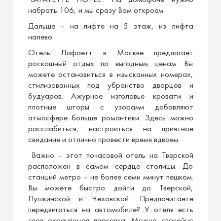
набрать 106, и мы сразу Вам откроем.
Дальше – на лифте на 5 этаж, из лифта
налево.
Отель Лафаетт в Москве предлагает
роскошный отдых по выгодным ценам. Вы
можете остановиться в изысканных номерах,
стилизованных под убранство дворцов и
будуаров. Ажурное изголовье кровати и
плотные шторы с узорами добавляют
атмосфере больше романтики. Здесь можно
расслабиться, настроиться на приятное
свидание и отлично провести время вдвоем.
Важно – этот
почасовой отель
на Тверской
расположен в самом сердце столицы. До
станций метро – не более семи минут пешком.
Вы можете быстро дойти до Тверской,
Пушкинской и Чеховской. Предпочитаете
передвигаться на автомобиле? У отеля есть
своя охраняемая парковка. Можно спокойно