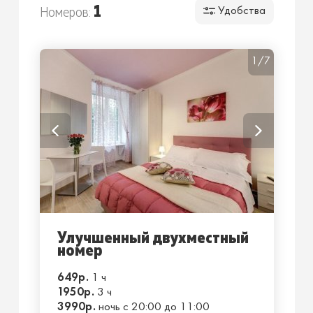
1
Номеров:
Удобства
1/7
Улучшенный двухместный
номер
649р.
1 ч
1950р.
3 ч
3990р.
ночь с 20:00 до 11:00