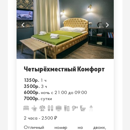
Четырёхместный Комфорт
1350р.
1 ч
3500р.
3 ч
6000р.
ночь с 21:00 до 09:00
7000р.
сутки
2 часа - 2500
₽
Отличный номер на двоих,