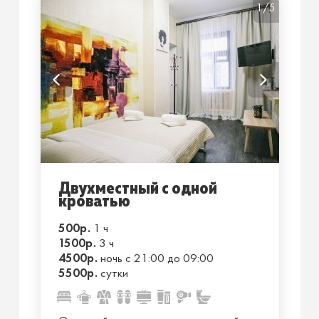
1/5
Двухместный с одной
кроватью
500р.
1 ч
1500р.
3 ч
4500р.
ночь с 21:00 до 09:00
5500р.
сутки