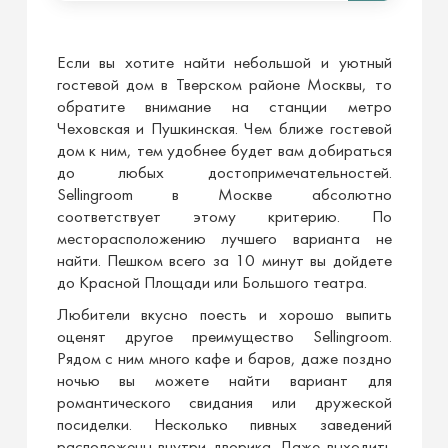
Если вы хотите найти небольшой и уютный
гостевой дом в Тверском районе Москвы, то
обратите внимание на станции метро
Чеховская и Пушкинская. Чем ближе гостевой
дом к ним, тем удобнее будет вам добираться
до любых достопримечательностей.
Sellingroom в Москве абсолютно
соответствует этому критерию. По
месторасположению лучшего варианта не
найти. Пешком всего за 10 минут вы дойдете
до Красной Площади или Большого театра.
Любители вкусно поесть и хорошо выпить
оценят другое преимущество
Sellingroom
.
Рядом с ним много кафе и баров, даже поздно
ночью вы можете найти вариант для
романтического свидания или дружеской
посиделки. Несколько пивных заведений