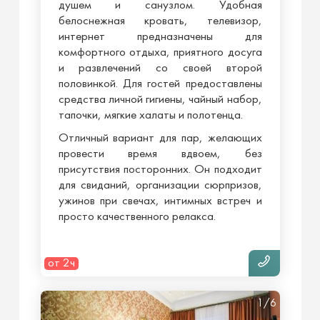
душем и санузлом. Удобная
белоснежная кровать, телевизор,
интернет предназначены для
комфортного отдыха, приятного досуга
и развлечений со своей второй
половинкой. Для гостей предоставлены
средства личной гигиены, чайный набор,
тапочки, мягкие халаты и полотенца.
Отличный вариант для пар, желающих
провести время вдвоем, без
присутствия посторонних. Он подходит
для свиданий, организации сюрпризов,
ужинов при свечах, интимных встреч и
просто качественного релакса.
от 2ч
1/6