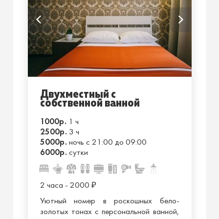
Двухместный с
собственной ванной
1000р.
1 ч
2500р.
3 ч
5000р.
ночь с 21:00 до 09:00
6000р.
сутки
2 часа - 2000
₽
Уютный номер в роскошных бело-
золотых тонах с персональной ванной,