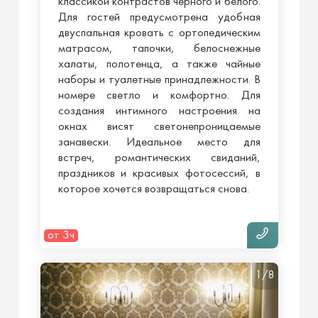
классикой контрастов черного и белого.
Для гостей предусмотрена удобная
двуспальная кровать с ортопедическим
матрасом, тапочки, белоснежные
халаты, полотенца, а также чайные
наборы и туалетные принадлежности. В
номере светло и комфортно. Для
создания интимного настроения на
окнах висят светонепроницаемые
занавески. Идеальное место для
встреч, романтических свиданий,
праздников и красивых фотосессий, в
которое хочется возвращаться снова.
от 3ч
1/8