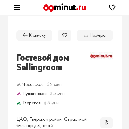
К списку
Номера
Гостевой дом
Sellingroom
Чеховская
2 мин
Пушкинская
5 мин
Тверская
5 мин
ЦАО
,
Тверской район
,
Страстной
бульвар д.4, стр.3