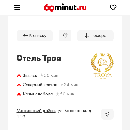
К списку
Номера
Отель Троя
Яшьлек
30 мин
Северный вокзал
34 мин
Козья слобода
50 мин
Московский район
,
ул. Восстания, д
119