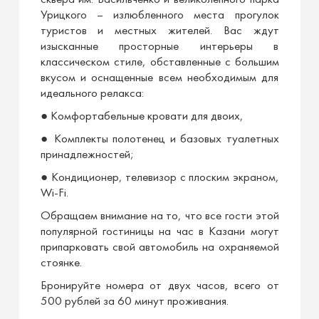
сквера им. Васильченко и великолепного парка
Урицкого – излюбленного места прогулок
туристов и местных жителей. Вас ждут
изысканные просторные интерьеры в
классическом стиле, обставленные с большим
вкусом и оснащенные всем необходимым для
идеального релакса:
● Комфортабельные кровати для двоих,
● Комплекты полотенец и базовых туалетных
принадлежностей;
● Кондиционер, телевизор с плоским экраном,
Wi-Fi.
Обращаем внимание на то, что все гости этой
популярной гостиницы на час в Казани могут
припарковать свой автомобиль на охраняемой
стоянке.
Бронируйте номера от двух часов, всего от
500 рублей за 60 минут проживания.