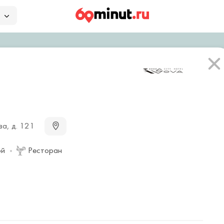
ва, д. 121
ой
Ресторан