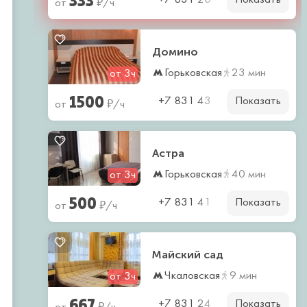
₽
+7 831 20
от
/ч
Домино
Горьковская
23 мин
от 3ч
1500
Показать
₽
+7 831 43
от
/ч
Астра
Горьковская
40 мин
от 3ч
500
Показать
₽
+7 831 41
от
/ч
Майский сад
Чкаловская
9 мин
от 3ч
667
Показать
₽
+7 831 24