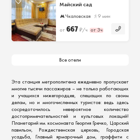
Майский сад
Чкаловская
9 мин
667
₽
от
/ч
от 3ч
Все отели
Эта станция метрополитена ежедневно пропускает
многие тысячи пассажиров – не только работающих
и учащихся нижегородцев, спешащих по своим
делам, но и многочисленных туристов: ведь здесь
сосредоточилось невероятное количество
достопримечательностей и культовых локаций!
Планетарий им. космонавта Георгия Гречко, Царский
павильон, Рождественская церковь, Городская
усадьба, Главный ярмарочный дом, граффити с