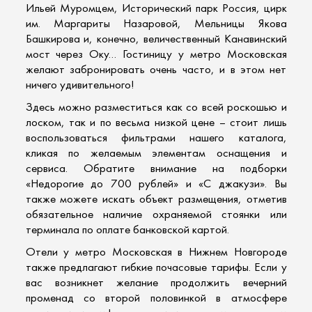
Ильей Муромцем, Исторический парк Россия, цирк
им. Маргариты Назаровой, Мельницы Якова
Башкирова и, конечно, величественный Канавинский
мост через Оку… Гостиницу у метро Московская
желают забронировать очень часто, и в этом нет
ничего удивительного!
Здесь можно разместиться как со всей роскошью и
лоском, так и по весьма низкой цене – стоит лишь
воспользоваться фильтрами нашего каталога,
кликая по желаемым элементам оснащения и
сервиса. Обратите внимание на подборки
«Недорогие до 700 рублей» и «С джакузи». Вы
также можете искать объект размещения, отметив
обязательное наличие охраняемой стоянки или
терминала по оплате банковской картой.
Отели у метро Московская в Нижнем Новгороде
также предлагают гибкие почасовые тарифы. Если у
вас возникнет желание продолжить вечерний
променад со второй половинкой в атмосфере