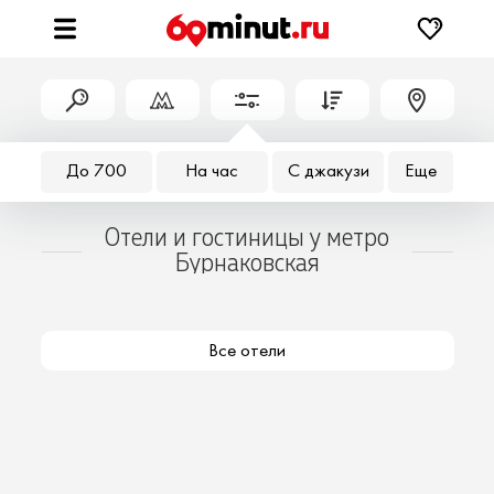
До 700
На час
С джакузи
Еще
Отели и гостиницы у метро
Бурнаковская
Все отели