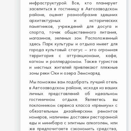
инфраструктурой. Все, кто планирует
заселиться в гостиницу в Автозаводском
районе, оценят разнообразие здешних
архитектурных и исторических
памятников, учреждений для досуга и
спорта, точек общественного питания,
магазинов, зеленых зон. Расположенный
здесь Парк культуры и отдыха имеет для
города культовый статус – это огромная
территория с аттракционами, кафе,
катком и роллердромом. Также туристов
и местных жителей привлекают пляжные
зоны реки Оки и озера Земснаряд.
Мы поможем вам подобрать лучший отель
в Автозаводском районе, исходя из ваших
личных представлений об идеальном
гостиничном отдыхе. Являетесь вы
поклонником сервиса класса «премиум» с
обязательным дизайнерским ремонтов
номеров, наличием доставки ресторанной
еды и минибара с элитным алкоголем, или
же предпочитаете сэкономить средства,