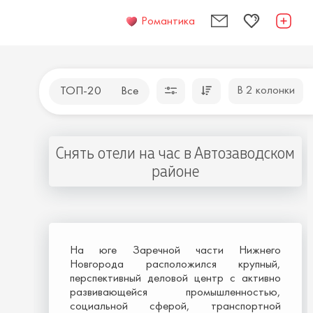
Романтика
В 2 колонки
ТОП-20
Все
Снять отели на час в Автозаводском
районе
На юге Заречной части Нижнего
Новгорода расположился крупный,
перспективный деловой центр с активно
развивающейся промышленностью,
социальной сферой, транспортной