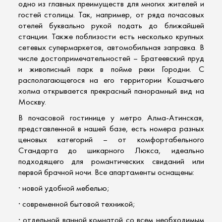
одно из главных преимуществ для многих жителей и
гостей столицы. Так, например, от ряда почасовых
отелей буквально рукой подать до ближайшей
станции. Также поблизости есть несколько крупных
сетевых супермаркетов, автомобильная заправка. В
числе достопримечательностей – Братеевский пруд
и живописный парк в пойме реки Городни. С
располагающегося на его территории Кошачьего
холма открывается прекрасный панорамный вид на
Москву.
В
почасовой гостинице
у метро Алма-Атинская,
представленной в нашей базе, есть номера разных
ценовых категорий – от комфортабельного
Стандарта до шикарного Люкса, идеально
подходящего для романтических свиданий или
первой брачной ночи. Все апартаменты оснащены:
· новой удобной мебелью;
· современной бытовой техникой;
· отдельной ванной комнатой со всем необходимым