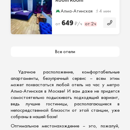
Room Room
Алма-Атинская
4 мин
649
₽
от
/ч
от 2ч
Все отели
Удачное расположение,
комфортабельные
апартаменты
, безупречный сервис – всем этим
может похвастаться любой отель на час у метро
Алма-Атинская в Москве! И вам даже не придется
самостоятельно подыскивать подходящий вариант,
ведь
лучшие гостиницы
, располагающиеся в
непосредственной близости от этой станции, уже
собраны в нашей базе!
Оптимальное местонахождение – это, пожалуй,