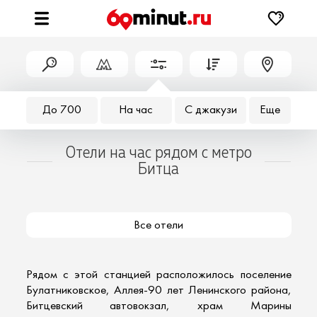
До 700
На час
С джакузи
Еще
Отели на час рядом с метро
Битца
Все отели
Рядом с этой станцией расположилось поселение
Булатниковское, Аллея-90 лет Ленинского района,
Битцевский автовокзал, храм Марины