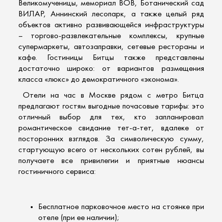
Великомученицы, мемориал ВОВ, Ботанический сад
ВИЛАР, Аннинский лесопарк, а также целый ряд
объектов активно развивающейся инфраструктуры
– торгово-развлекательные комплексы, крупные
супермаркеты, автозаправки, сетевые рестораны и
кафе. Гостиницы Битцы также представлены
достаточно широко: от вариантов размещения
класса «люкс» до демократичного «эконома».
Отели на час в Москве рядом с метро Битца
предлагают гостям выгодные почасовые тарифы: это
отличный выбор для тех, кто запланировал
романтическое свидание тет-а-тет, вдалеке от
посторонних взглядов. За символическую сумму,
стартующую всего от нескольких сотен рублей, вы
получаете все привилегии и приятные нюансы
гостиничного сервиса:
Бесплатное парковочное место на стоянке при
отеле (при ее наличии);