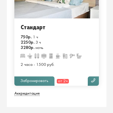
Стандарт
750р.
1 ч
2250р.
3 ч
3280р.
ночь
2 часа - 1500 руб.
Забронировать
от 2ч
Аккредитация