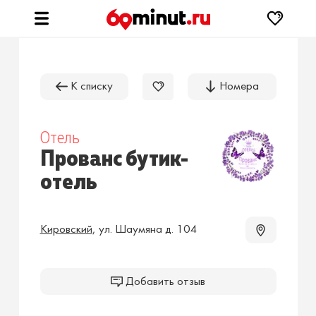
К списку
Номера
Отель
Прованс бутик-
отель
Кировский
,
ул. Шаумяна д. 104
Добавить отзыв