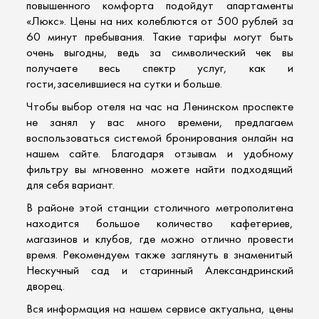
повышенного комфорта подойдут
апартаменты
«Люкс».
Цены на них колеблются от 500 рублей за
60 минут пребывания. Такие тарифы могут быть
очень выгодны, ведь за символический чек вы
получаете весь спектр услуг, как и
гости,заселившиеся на сутки и больше.
Чтобы выбор
отеля на час
на Ленинском проспекте
не занял у вас много времени, предлагаем
воспользоваться системой бронирования онлайн на
нашем сайте. Благодаря отзывам и удобному
фильтру вы мгновенно можете найти подходящий
для себя вариант.
В районе этой станции столичного метрополитена
находится большое количество кафетериев,
магазинов и клубов, где можно отлично провести
время. Рекомендуем также заглянуть в знаменитый
Нескучный сад и старинный Александринский
дворец.
Вся информация на нашем сервисе актуальна, цены