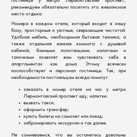
гостинице у метро Лермонтовский проспект,
рекомендуем обязательно посетить это живописное
место отдыха.
Номера в каждом отеле, который входит в нашу
базу, просторные и уютные, сверкающие чистотой.
Удобная мебель, необходимая бытовая техника, а
также отдельная ванная комната с душевой
кабиной, банными полотенцами, халатами и
тапочками позволят вам чувствовать себя в
апартаментах как дома. Этому всячески
поспособствует и персонал гостиницы. Так, при
необходимости постояльцам всегда помогут:
заказать в номер отеля на час у метро
Лермонтовский проспект еду, напитки;
вызвать такси;
оформить трансфер;
купить билеты на самолет или поезд;
забронировать экскурсии и так далее.
Не сомневаемся, что вы останетесь довольны