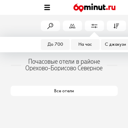
До 700
На час
С джакузи
Почасовые отели в районе
Орехово-Борисово Северное
Все отели