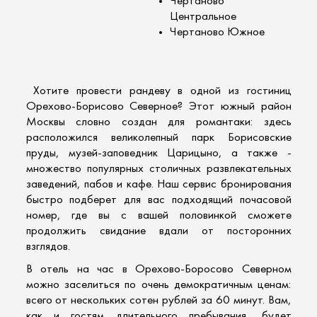
Чертаново
Центральное
Чертаново Южное
Хотите провести рандеву в одной из гостиниц
Орехово-Борисово Северное
? Этот южный район
Москвы словно создан для романтаки: здесь
расположился великолепный парк Борисовские
пруды, музей-заповедник Царицыно, а также -
множество популярных столичных развлекательных
заведений, пабов и кафе. Наш сервис бронирования
быстро подберет для вас подходящий почасовой
номер, где вы с вашей половинкой сможете
продолжить свидание вдали от посторонних
взглядов.
В
отель на час
в Орехово-Боросово Северном
можно заселиться по очень демократичным ценам:
всего от нескольких сотен рублей за 60 минут. Вам,
как и гостям длительного пребывания, будет